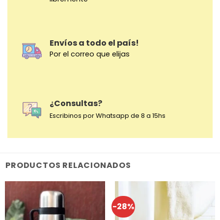
Envíos a todo el país!
Por el correo que elijas
¿Consultas?
Escribinos por Whatsapp de 8 a 15hs
PRODUCTOS RELACIONADOS
-28%