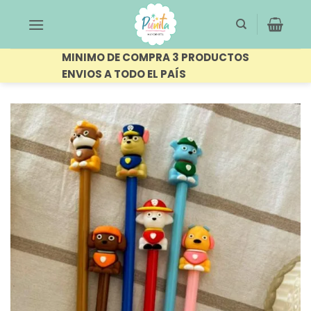
Saltar
al
contenido
MINIMO DE COMPRA 3 PRODUCTOS
ENVIOS A TODO EL PAÍS