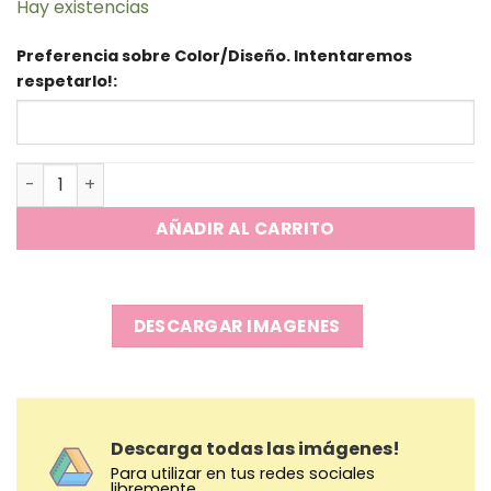
Hay existencias
Preferencia sobre Color/Diseño. Intentaremos
respetarlo!:
Lapiceras Paw Patrol x6 cantidad
AÑADIR AL CARRITO
DESCARGAR IMAGENES
Descarga todas las imágenes!
Para utilizar en tus redes sociales
libremente