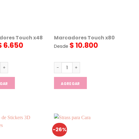
dores Touch x48
Marcadores Touch x80
$
6.650
$
10.800
Desde
res Touch x48 cantidad
Marcadores Touch x80 cantidad
GAR
AGREGAR
-26%