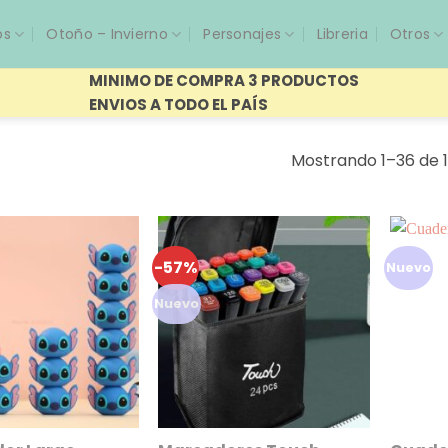
os
Otoño – Invierno
Personajes
Libreria
Otros
MINIMO DE COMPRA 3 PRODUCTOS
ENVIOS A TODO EL PAÍS
Mostrando 1–36 de 1
-57%
Nuevo
Nuevo