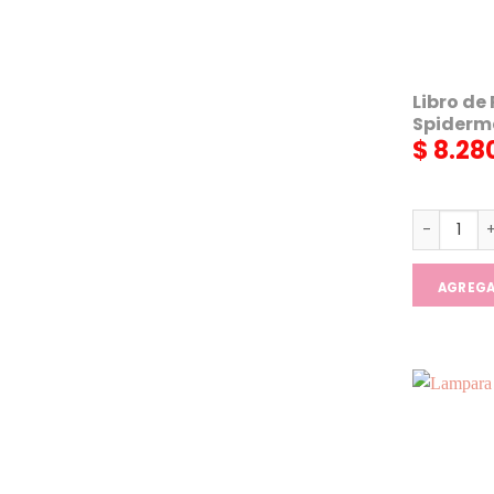
Libro de
Spider
$
8.28
Libro de 
AGREG