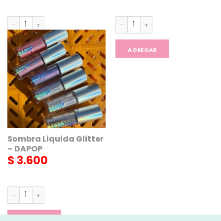
Rubor en Barra - DAPOP cantidad
Iluminador en Polvo - DAPOP c
AGREGAR
AGREGAR
Sombra Liquida Glitter
– DAPOP
$
3.600
Sombra Liquida Glitter - DAPOP cantidad
AGREGAR