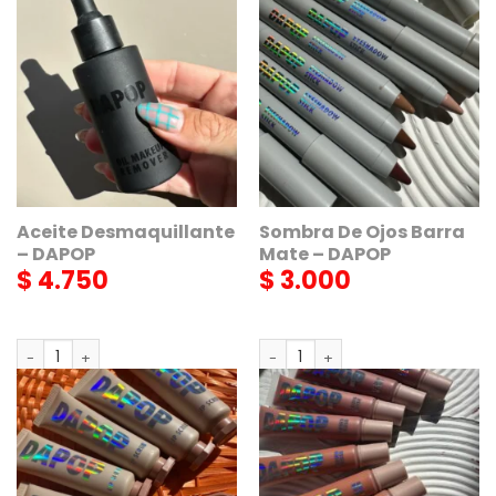
AGREGAR
AGREGAR
Aceite Desmaquillante
Sombra De Ojos Barra
– DAPOP
Mate – DAPOP
$
4.750
$
3.000
Aceite Desmaquillante - DAPOP cantidad
Sombra De Ojos Barra Mate - 
AGREGAR
AGREGAR