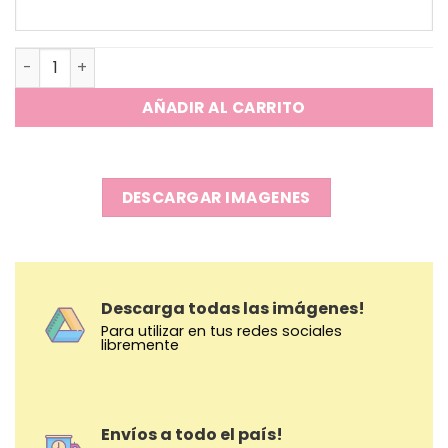
Lapicera Cubiertos Diamante x6 cantidad
AÑADIR AL CARRITO
DESCARGAR IMAGENES
Descarga todas las imágenes!
Para utilizar en tus redes sociales
libremente
Envíos a todo el país!