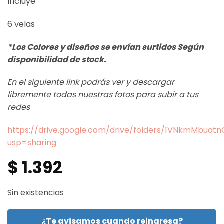
Incluye
6 velas
*Los Colores y diseños se envían surtidos Según
disponibilidad de stock.
En el siguiente link podrás ver y descargar
libremente todas nuestras fotos para subir a tus
redes
https://drive.google.com/drive/folders/1VNkmMbua
usp=sharing
$
1.392
Sin existencias
¿Te avisamos cuando reingresa?