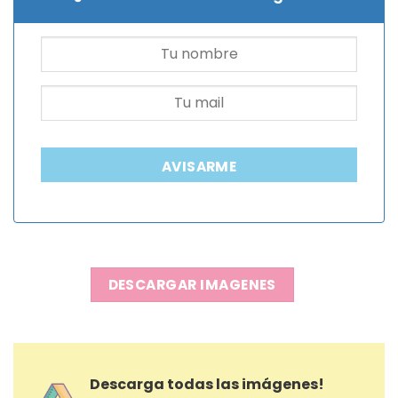
AVISARME
DESCARGAR IMAGENES
Descarga todas las imágenes!