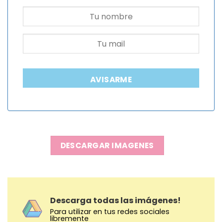
AVISARME
DESCARGAR IMAGENES
Descarga todas las imágenes!
Para utilizar en tus redes sociales
libremente