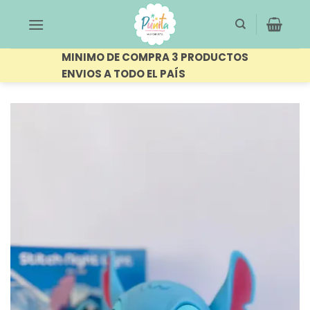
Saltar
al
contenido
MINIMO DE COMPRA 3 PRODUCTOS
ENVIOS A TODO EL PAÍS