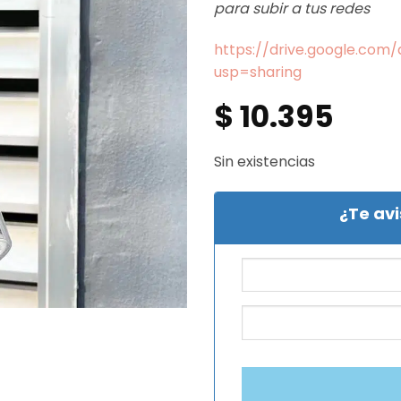
para subir a tus redes
https://drive.google.co
usp=sharing
$
10.395
Sin existencias
¿Te av