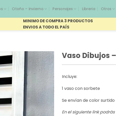
os
Otoño – Invierno
Personajes
Libreria
Otros
MINIMO DE COMPRA 3 PRODUCTOS
ENVIOS A TODO EL PAÍS
Vaso Dibujos –
Incluye:
1 vaso con sorbete
Se envían de color surtid
En el siguiente link podrá