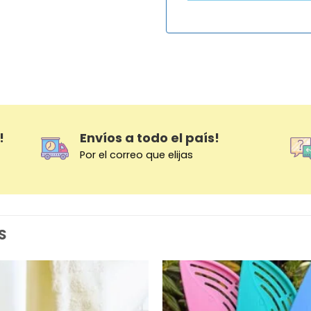
!
Envíos a todo el país!
Por el correo que elijas
S