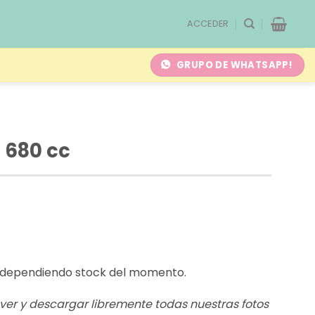
ACCEDER
GRUPO DE WHATSAPP!
 680 cc
o dependiendo stock del momento.
s ver y descargar libremente todas nuestras fotos