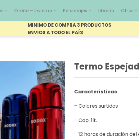
os
Otoño – Invierno
Personajes
Libreria
Otros
MINIMO DE COMPRA 3 PRODUCTOS
ENVIOS A TODO EL PAÍS
Termo Espejado
Características
– Colores surtidos
– Cap. 1lt.
– 12 horas de duración del