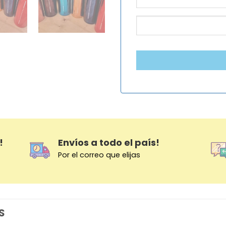
!
Envíos a todo el país!
Por el correo que elijas
S