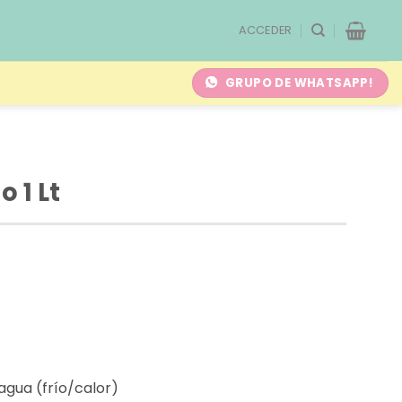
ACCEDER
GRUPO DE WHATSAPP!
 1 Lt
 agua (frío/calor)