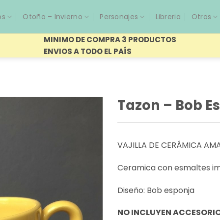
os
Otoño – Invierno
Personajes
Libreria
Otros
MINIMO DE COMPRA 3 PRODUCTOS
ENVIOS A TODO EL PAÍS
Tazon – Bob E
VAJILLA DE CERÁMICA AM
Ceramica con esmaltes i
Diseño: Bob esponja
NO INCLUYEN ACCESORI