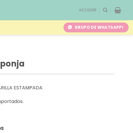
ACCEDER
GRUPO DE WHATSAPP!
sponja
ARILLA ESTAMPADA
mportados.
OS