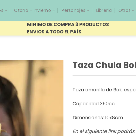
os
Otoño – Invierno
Personajes
Libreria
Otros
MINIMO DE COMPRA 3 PRODUCTOS
ENVIOS A TODO EL PAÍS
Taza Chula Bo
Taza amarilla de Bob espo
Capacidad 350cc
Dimensiones: 10x8cm
En el siguiente link podrá