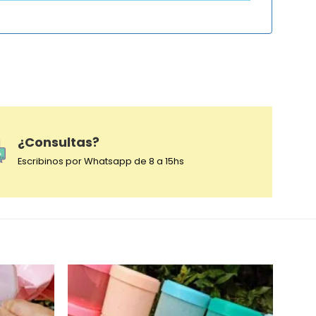
¿Consultas?
Escribinos por Whatsapp de 8 a 15hs
-28%