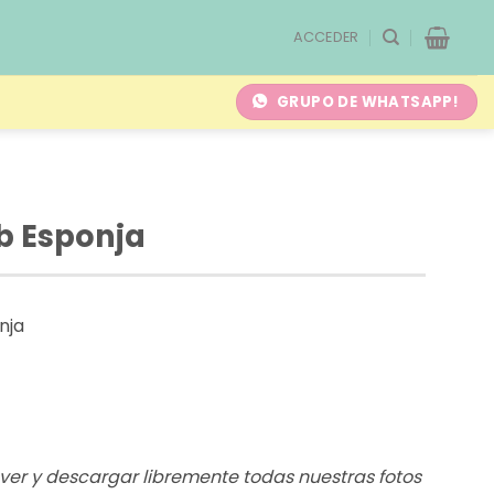
ACCEDER
GRUPO DE WHATSAPP!
b Esponja
nja
s ver y descargar libremente todas nuestras fotos