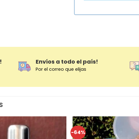
!
Envíos a todo el país!
Por el correo que elijas
S
-64%