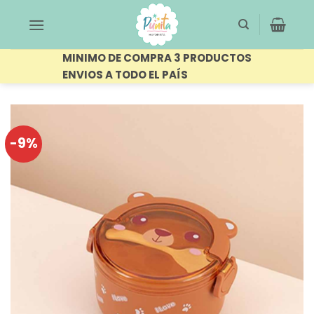
Saltar
al
contenido
MINIMO DE COMPRA 3 PRODUCTOS
ENVIOS A TODO EL PAÍS
-9%