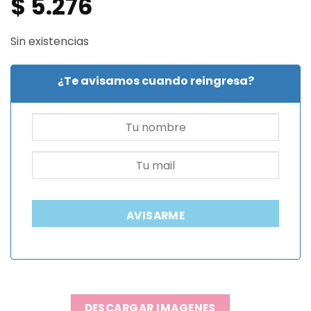
$
5.276
Sin existencias
¿Te avisamos cuando reingresa?
AVISARME
DESCARGAR IMAGENES