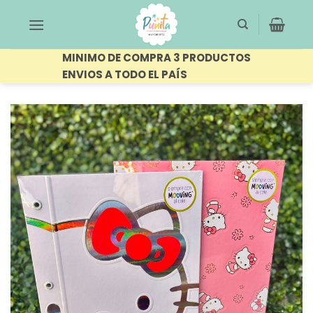
Saltar
al
contenido
MINIMO DE COMPRA 3 PRODUCTOS
ENVIOS A TODO EL PAÍS