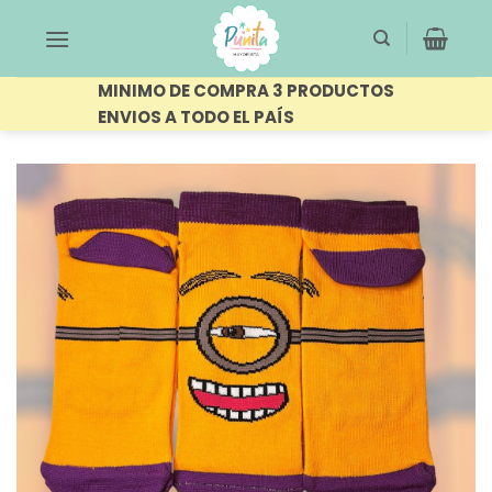
Saltar
al
contenido
MINIMO DE COMPRA 3 PRODUCTOS
ENVIOS A TODO EL PAÍS