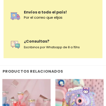
Envíos a todo el país!
Por el correo que elijas
¿Consultas?
Escribinos por Whatsapp de 8 a 15hs
PRODUCTOS RELACIONADOS