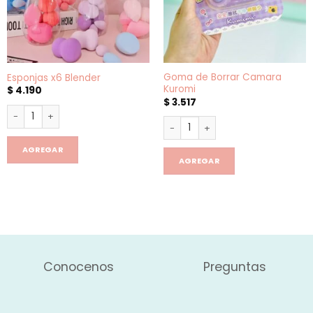
Goma de Borrar Camara
Esponjas x6 Blender
Kuromi
$
4.190
$
3.517
Esponjas x6 Blender cantidad
Goma de Borrar Camara Kurom
AGREGAR
AGREGAR
Conocenos
Preguntas