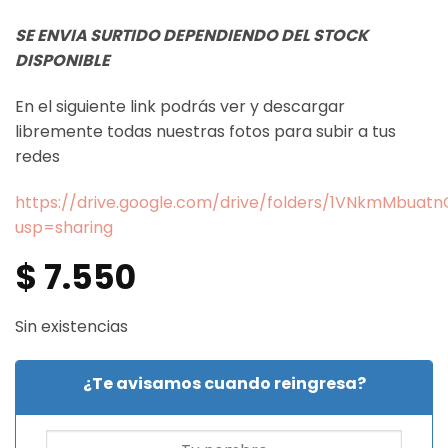
SE ENVIA SURTIDO DEPENDIENDO DEL STOCK
DISPONIBLE
En el siguiente link podrás ver y descargar
libremente todas nuestras fotos para subir a tus
redes
https://drive.google.com/drive/folders/1VNkmMbua
usp=sharing
$
7.550
Sin existencias
¿Te avisamos cuando reingresa?