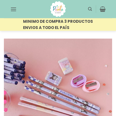
Saltar
al
contenido
MINIMO DE COMPRA 3 PRODUCTOS
ENVIOS A TODO EL PAÍS