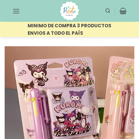
Saltar
al
contenido
MINIMO DE COMPRA 3 PRODUCTOS
ENVIOS A TODO EL PAÍS