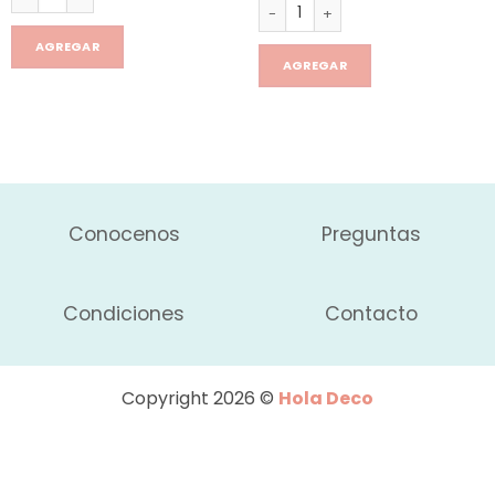
Cajón Extensible Mesas/helad
AGREGAR
AGREGAR
Conocenos
Preguntas
Condiciones
Contacto
Copyright 2026 ©
Hola Deco