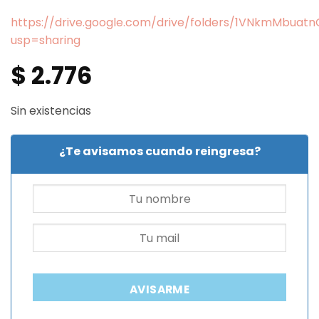
https://drive.google.com/drive/folders/1VNkmMbua
usp=sharing
$
2.776
Sin existencias
¿Te avisamos cuando reingresa?
AVISARME