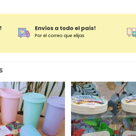
!
Envíos a todo el país!
Por el correo que elijas
S