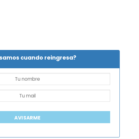
isamos cuando reingresa?
AVISARME