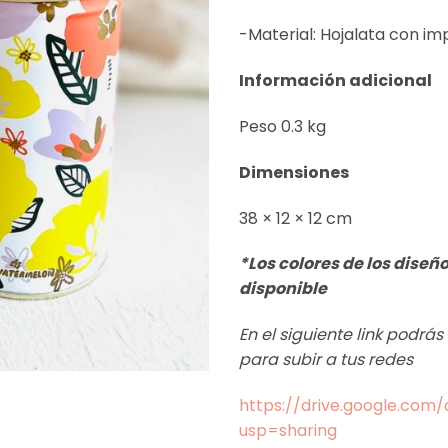
-Material: Hojalata con imp
Información adicional
Peso 0.3 kg
Dimensiones
38 × 12 × 12 cm
*Los colores de los diseñ
disponible
En el siguiente link podrá
para subir a tus redes
https://drive.google.co
usp=sharing