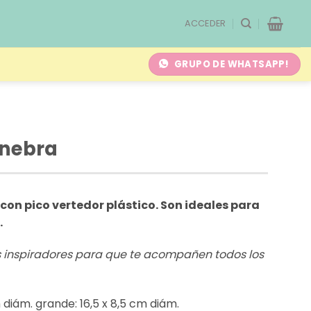
ACCEDER
GRUPO DE WHATSAPP!
inebra
 con pico vertedor plástico. Son ideales para
.
inspiradores para que te acompañen todos los
m diám. grande: 16,5 x 8,5 cm diám.