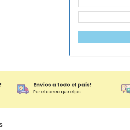
!
Envíos a todo el país!
Por el correo que elijas
S