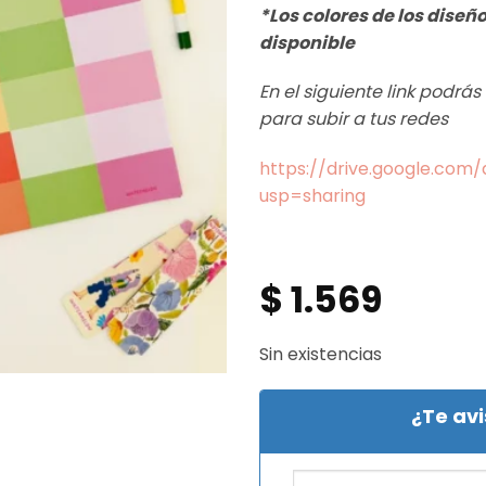
*Los colores de los diseñ
disponible
En el siguiente link podrá
para subir a tus redes
https://drive.google.co
usp=sharing
$
1.569
Sin existencias
¿Te av