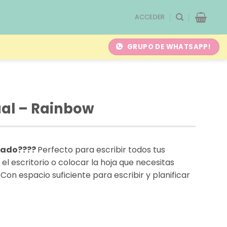
ACCEDER
GRUPO DE WHATSAPP!
al – Rainbow
cado????
Perfecto para escribir todos tus
el escritorio o colocar la hoja que necesitas
n espacio suficiente para escribir y planificar