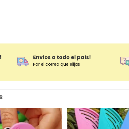
!
Envíos a todo el país!
Por el correo que elijas
S