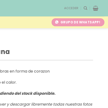
ACCEDER
GRUPO DE WHATSAPP!
una
hebras en forma de corazon
el calor.
diendo del stock disponible.
s ver y descargar libremente todas nuestras fotos