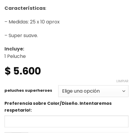
Características
:
– Medidas: 25 x 10 aprox
– Super suave.
Incluye:
1 Peluche
$
5.600
LIMPIAR
peluches superheroes
Preferencia sobre Color/Diseño. Intentaremos
respetarlo!: