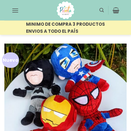
Saltar
al
contenido
MINIMO DE COMPRA 3 PRODUCTOS
ENVIOS A TODO EL PAÍS
Nuevo