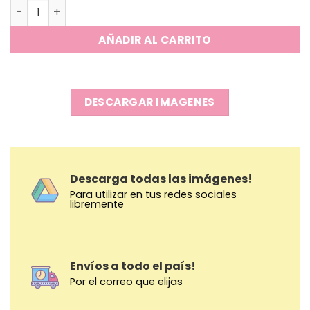
Peluches Superheroes cantidad
AÑADIR AL CARRITO
DESCARGAR IMAGENES
Descarga todas las imágenes!
Para utilizar en tus redes sociales
libremente
Envíos a todo el país!
Por el correo que elijas