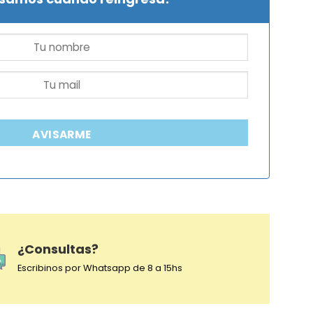
AVISARME
¿Consultas?
Escribinos por Whatsapp de 8 a 15hs