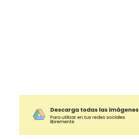
Descarga todas las imágenes
Para utilizar en tus redes sociales
libremente