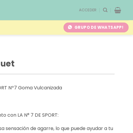
ACCEDER
GRUPO DE WHATSAPP!
quet
ORT Nº7 Goma Vulcanizada
to con LA N° 7 DE SPORT:
sa sensación de agarre, lo que puede ayudar a tu