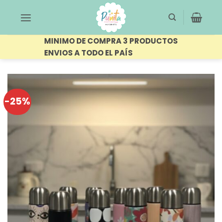
Saltar
al
contenido
MINIMO DE COMPRA 3 PRODUCTOS
ENVIOS A TODO EL PAÍS
-25%