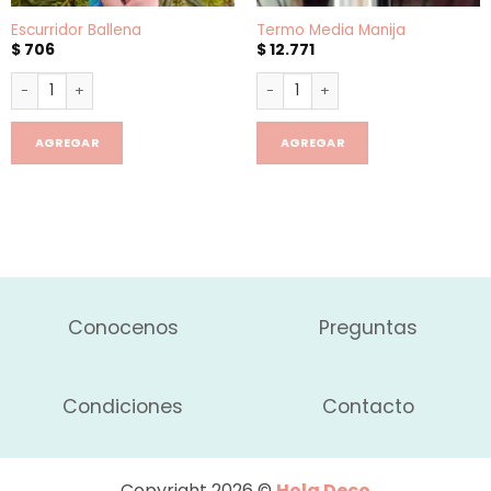
Escurridor Ballena
Termo Media Manija
$
706
$
12.771
Escurridor Ballena cantidad
Termo Media Manija cantidad
AGREGAR
AGREGAR
Conocenos
Preguntas
Condiciones
Contacto
Copyright 2026 ©
Hola Deco