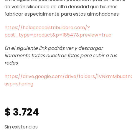
de vellón siliconado de alta densidad que hicimos
fabricar especialmente para estos almohadones:
https://holadecodistribuidora.com/?
post_type=product&p=18547&preview=true
En el siguiente link podrás ver y descargar
libremente todas nuestras fotos para subir a tus
redes
https://drive.google.com/drive/folders/1VNkmMbua
usp=sharing
$
3.724
Sin existencias