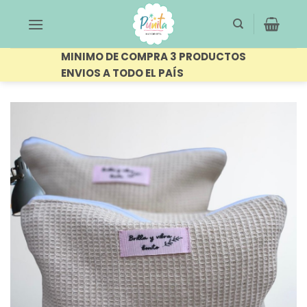
Saltar
al
contenido
MINIMO DE COMPRA 3 PRODUCTOS
ENVIOS A TODO EL PAÍS