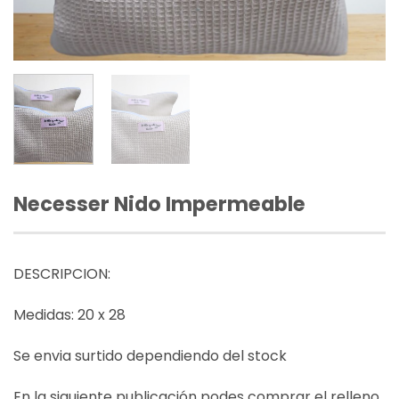
Necesser Nido Impermeable
DESCRIPCION:
Medidas: 20 x 28
Se envia surtido dependiendo del stock
En la siguiente publicación podes comprar el relleno