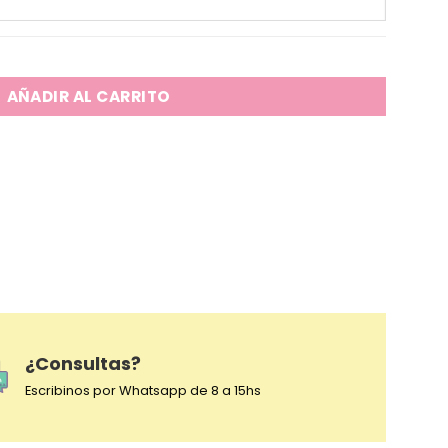
idad
AÑADIR AL CARRITO
¿Consultas?
Escribinos por Whatsapp de 8 a 15hs