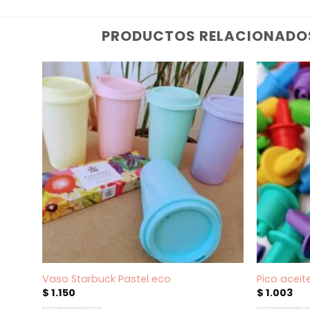
PRODUCTOS RELACIONADO
Vaso Starbuck Pastel eco
Pico aceit
$
1.150
$
1.003