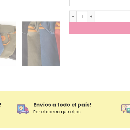
Mochila Chill - Matera cant
!
Envíos a todo el país!
Por el correo que elijas