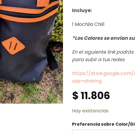
Incluye:
1 Mochila Chill
*Los Colores se envian su
En el siguiente link podrá
para subir a tus redes
https://drive.google.co
usp=sharing
$
11.806
Hay existencias
Preferencia sobre Color/Di