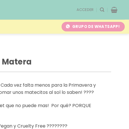
ACCEDER
GRUPO DE WHATSAPP!
– Matera
. Cada vez falta menos para la Primavera y
tomar unos matecitos al sol lo saben!
????
 Set que no puede mas! Por qué? PORQUE
 Vegan y Cruelty Free ????????