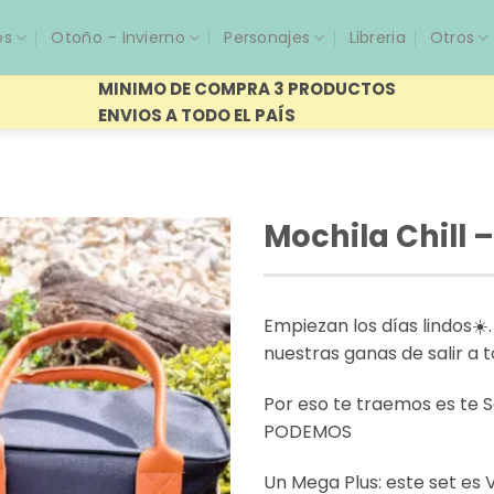
os
Otoño – Invierno
Personajes
Libreria
Otros
MINIMO DE COMPRA 3 PRODUCTOS
ENVIOS A TODO EL PAÍS
Mochila Chill 
Empiezan los días lindos
☀️
nuestras ganas de salir a 
Por eso te traemos es te
PODEMOS
Un Mega Plus: este set es