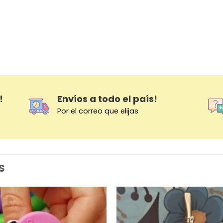
!
Envíos a todo el país!
Por el correo que elijas
S