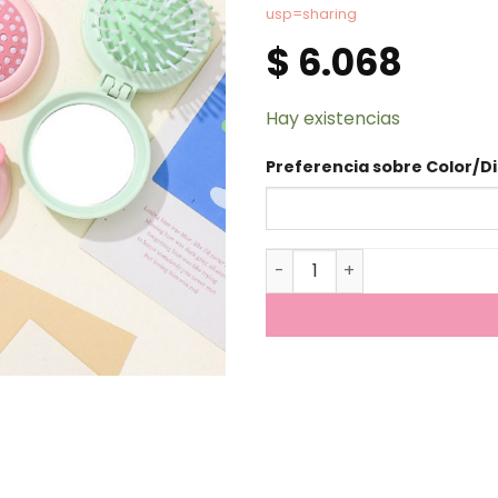
usp=sharing
$
6.068
Hay existencias
Preferencia sobre Color/Di
Mini Cepillo Lion cantidad