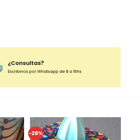
¿Consultas?
Escribinos por Whatsapp de 8 a 15hs
-28%
-7%