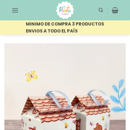
Saltar
al
contenido
MINIMO DE COMPRA 3 PRODUCTOS
ENVIOS A TODO EL PAÍS