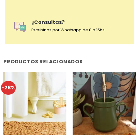
¿Consultas?
Escribinos por Whatsapp de 8 a 15hs
PRODUCTOS RELACIONADOS
-28%