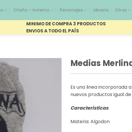
os
Otoño – Invierno
Personajes
Libreria
Otros
MINIMO DE COMPRA 3 PRODUCTOS
ENVIOS A TODO EL PAÍS
Medias Merlin
Es una linea incorporada 
nuevos productos igual de
Caracteristicas
Materia: Algodon