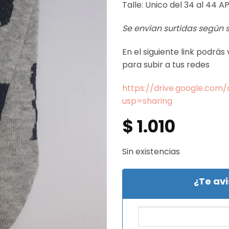
Talle: Unico del 34 al 44 A
Se envían surtidas según
En el siguiente link podrá
para subir a tus redes
https://drive.google.co
usp=sharing
$
1.010
Sin existencias
¿Te av