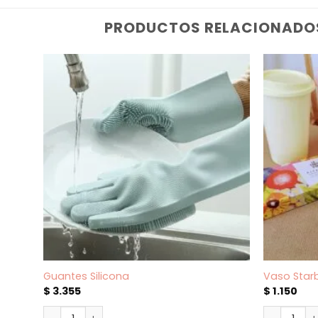
PRODUCTOS RELACIONADO
Guantes Silicona
Vaso Star
$
3.355
$
1.150
Guantes Silicona cantidad
Vaso Starb