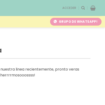
ACCEDER
GRUPO DE WHATSAPP!
a
a nuestra linea recientemente, pronto veras
 herrrrmosooossss!