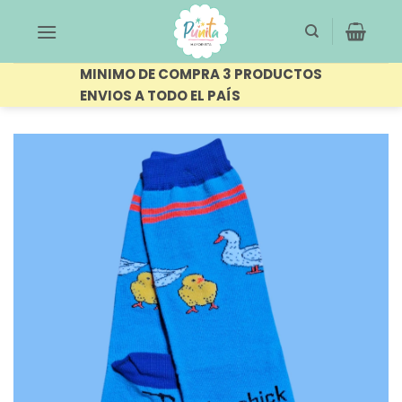
Saltar
al
contenido
MINIMO DE COMPRA 3 PRODUCTOS
ENVIOS A TODO EL PAÍS