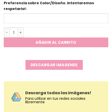
Preferencia sobre Color/Diseño. Intentaremos
respetarlo!:
Medias 3/4 - Pato y Ganso Friends cantidad
AÑADIR AL CARRITO
DESCARGAR IMAGENES
Descarga todas las imágenes!
Para utilizar en tus redes sociales
libremente