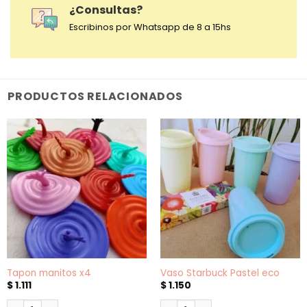
¿Consultas?
Escribinos por Whatsapp de 8 a 15hs
PRODUCTOS RELACIONADOS
Tapon manitos x4
Vaso Starbuck Pastel eco
$
1.111
$
1.150
Tapon manitos x4 cantidad
Vaso Starbuck Pastel eco cant