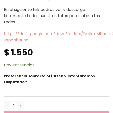
En el siguiente link podrás ver y descargar
libremente todas nuestras fotos para subir a tus
redes
https://drive.google.com/drive/folders/1VNkmMbua
usp=sharing
$
1.550
Hay existencias
Preferencia sobre Color/Diseño. Intentaremos
respetarlo!:
Medias 3/4 - Muchos Patos cantidad