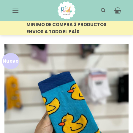
Saltar
al
contenido
MINIMO DE COMPRA 3 PRODUCTOS
ENVIOS A TODO EL PAÍS
Nuevo