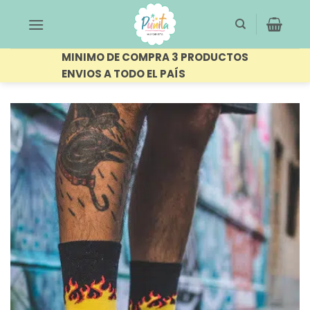
Saltar
al
contenido
MINIMO DE COMPRA 3 PRODUCTOS
ENVIOS A TODO EL PAÍS