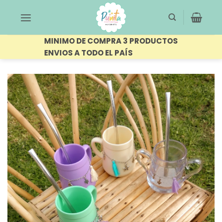
Saltar
al
contenido
MINIMO DE COMPRA 3 PRODUCTOS
ENVIOS A TODO EL PAÍS