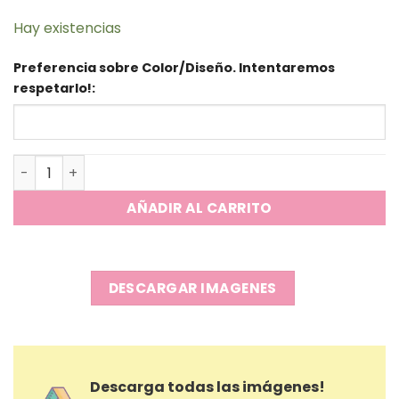
Hay existencias
Preferencia sobre Color/Diseño. Intentaremos
respetarlo!:
Mate doble Assa - Glitter cantidad
AÑADIR AL CARRITO
DESCARGAR IMAGENES
Descarga todas las imágenes!