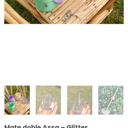
Mate doble Assa – Glitter