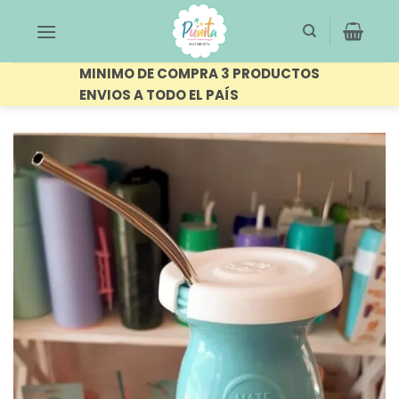
Saltar
al
contenido
MINIMO DE COMPRA 3 PRODUCTOS
ENVIOS A TODO EL PAÍS