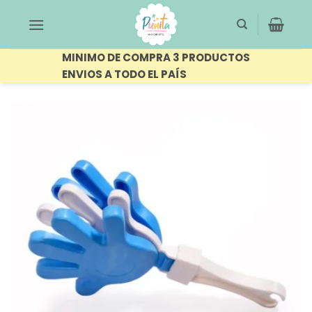
Saltar
al
contenido
MINIMO DE COMPRA 3 PRODUCTOS
ENVIOS A TODO EL PAÍS