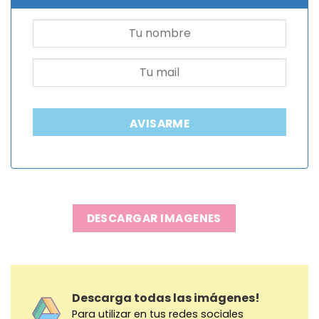
AVISARME
DESCARGAR IMAGENES
Descarga todas las imágenes!
Para utilizar en tus redes sociales