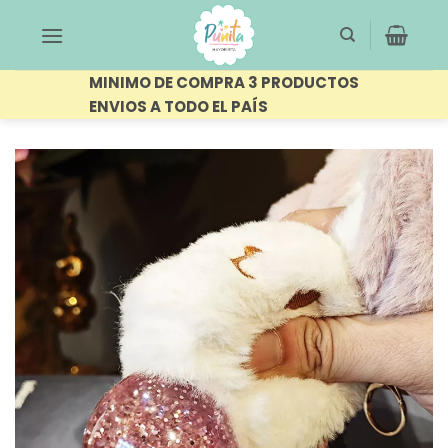
Saltar
al
contenido
MINIMO DE COMPRA 3 PRODUCTOS
ENVIOS A TODO EL PAÍS