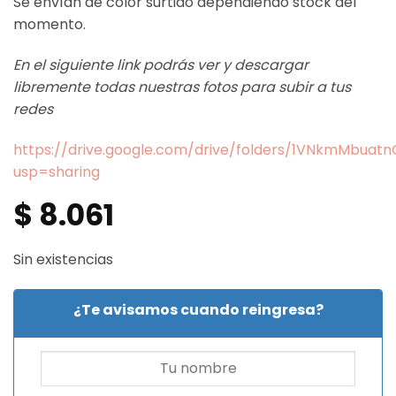
Se envían de color surtido dependiendo stock del
momento.
En el siguiente link podrás ver y descargar
libremente todas nuestras fotos para subir a tus
redes
https://drive.google.com/drive/folders/1VNkmMbua
usp=sharing
$
8.061
Sin existencias
¿Te avisamos cuando reingresa?