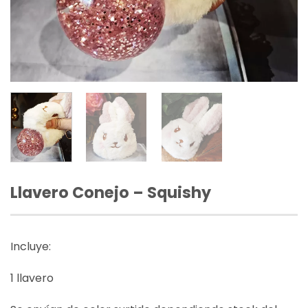
Llavero Conejo – Squishy
Incluye:
1 llavero