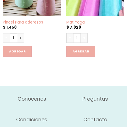
Pincel Para aderezos
Mat Yoga
$
1.458
$
7.828
Pincel Para aderezos cantidad
Mat Yoga cantidad
AGREGAR
AGREGAR
Conocenos
Preguntas
Condiciones
Contacto