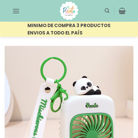
Saltar
al
contenido
MINIMO DE COMPRA 3 PRODUCTOS
ENVIOS A TODO EL PAÍS