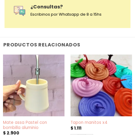
¿Consultas?
Escribinos por Whatsapp de 8 a 15hs
PRODUCTOS RELACIONADOS
Mate assa Pastel con
Tapon manitos x4
bombilla aluminio
$
1.111
$
2.900