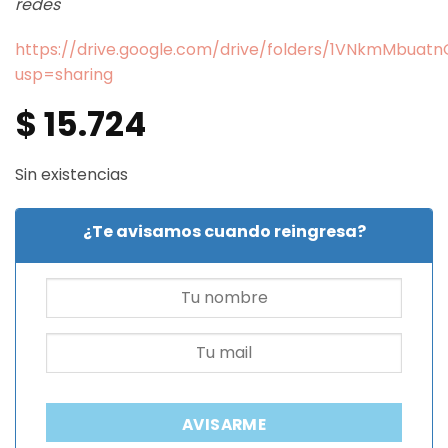
redes
https://drive.google.com/drive/folders/1VNkmMbua
usp=sharing
$
15.724
Sin existencias
¿Te avisamos cuando reingresa?
AVISARME