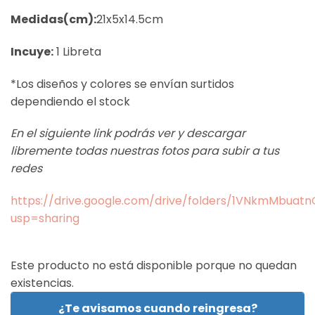
Medidas(cm):
21x5x14.5cm
Incuye:
1 Libreta
*Los diseños y colores se envían surtidos
dependiendo el stock
En el siguiente link podrás ver y descargar
libremente todas nuestras fotos para subir a tus
redes
https://drive.google.com/drive/folders/1VNkmMbua
usp=sharing
Este producto no está disponible porque no quedan
existencias.
¿Te avisamos cuando reingresa?