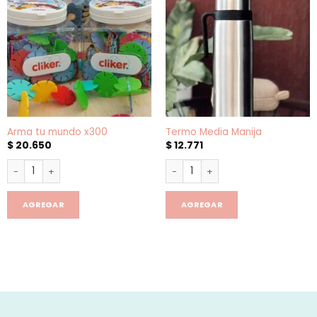
Arma tu mundo x300
Termo Media Manija
$
20.650
$
12.771
Arma tu mundo x300 cantidad
Termo Media Manija cantidad
AGREGAR
AGREGAR