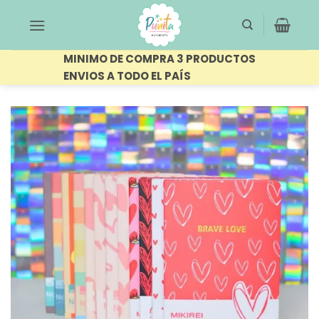
Saltar
al
contenido
MINIMO DE COMPRA 3 PRODUCTOS
ENVIOS A TODO EL PAÍS