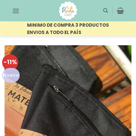
Saltar
al
contenido
MINIMO DE COMPRA 3 PRODUCTOS
ENVIOS A TODO EL PAÍS
-11%
Nuevo