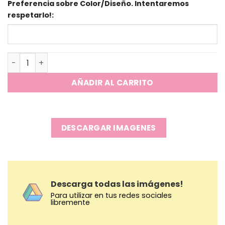
Preferencia sobre Color/Diseño. Intentaremos
respetarlo!:
Kit Flex - Yerbera y Azucarera cantidad
AÑADIR AL CARRITO
DESCARGAR IMAGENES
Descarga todas las imágenes!
Para utilizar en tus redes sociales
libremente