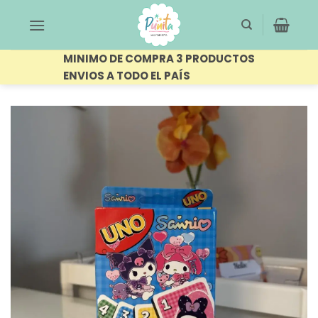
Saltar
al
contenido
MINIMO DE COMPRA 3 PRODUCTOS
ENVIOS A TODO EL PAÍS