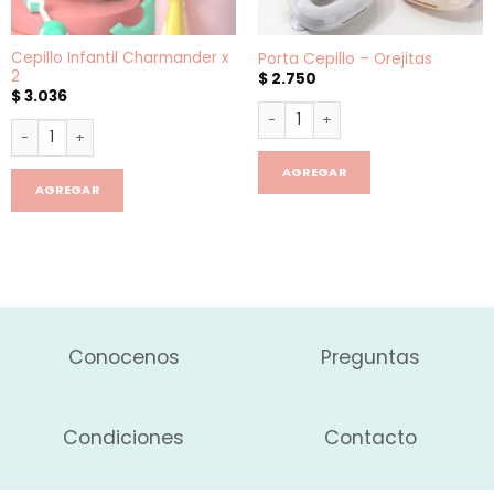
Cepillo Infantil Charmander x
Porta Cepillo – Orejitas
2
$
2.750
$
3.036
Porta Cepillo - Orejitas cantid
Cepillo Infantil Charmander x 2 cantidad
AGREGAR
AGREGAR
Conocenos
Preguntas
Condiciones
Contacto