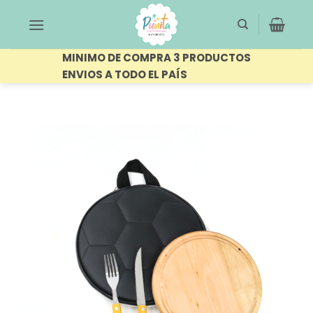
Saltar
al
contenido
MINIMO DE COMPRA 3 PRODUCTOS
ENVIOS A TODO EL PAÍS