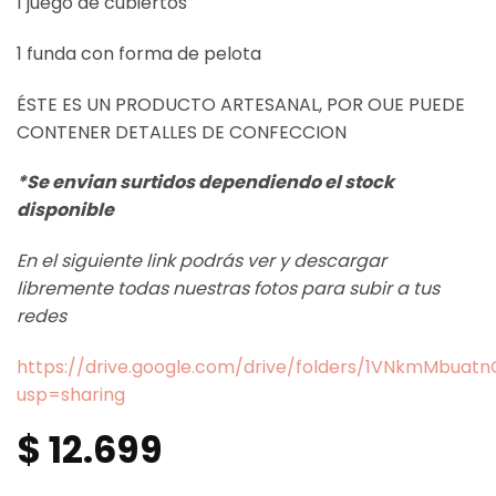
1 juego de cubiertos
1 funda con forma de pelota
ÉSTE ES UN PRODUCTO ARTESANAL, POR OUE PUEDE
CONTENER DETALLES DE CONFECCION
*Se envian surtidos dependiendo el stock
disponible
En el siguiente link podrás ver y descargar
libremente todas nuestras fotos para subir a tus
redes
https://drive.google.com/drive/folders/1VNkmMbua
usp=sharing
$
12.699