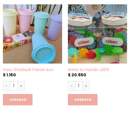
Vaso Starbuck Pastel eco
Arma tu mundo x300
$
1.150
$
20.650
Vaso Starbuck Pastel eco cantidad
Arma tu mundo x300 cantidad
AGREGAR
AGREGAR