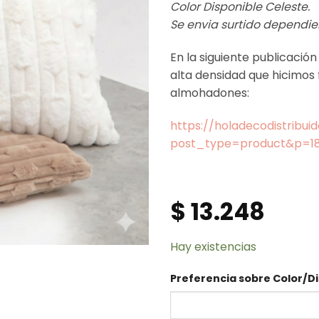
Color Disponible Celeste.
Se envia surtido dependie
En la siguiente publicació
alta densidad que hicimos
almohadones:
https://holadecodistribui
post_type=product&p=1
$
13.248
Hay existencias
Preferencia sobre Color/Di