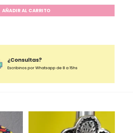
AÑADIR AL CARRITO
¿Consultas?
Escribinos por Whatsapp de 8 a 15hs