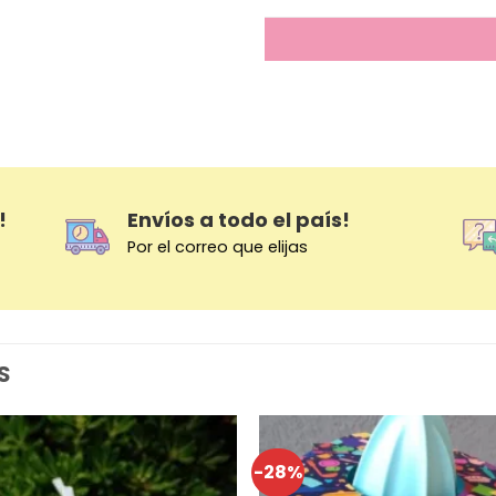
!
Envíos a todo el país!
Por el correo que elijas
S
-28%