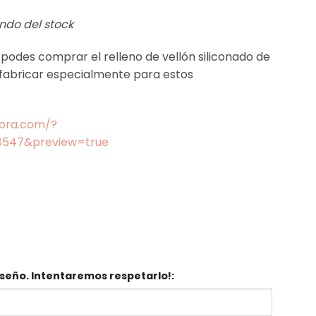
ndo del stock
n podes comprar el relleno de vellón siliconado de
 fabricar especialmente para estos
dora.com/?
8547&preview=true
seño. Intentaremos respetarlo!: