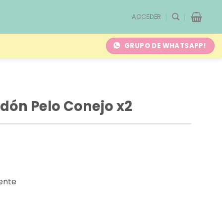
ACCEDER
GRUPO DE WHATSAPP!
ón Pelo Conejo x2
ente