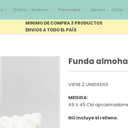
os
Otoño – Invierno
Personajes
Libreria
Otros
MINIMO DE COMPRA 3 PRODUCTOS
ENVIOS A TODO EL PAÍS
Funda almohad
VIENE 2 UNIDADES
MEDIDA:
45 X 45 CM aproximadam
NO incluye el relleno.