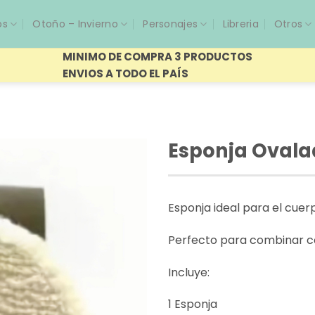
os
Otoño – Invierno
Personajes
Libreria
Otros
MINIMO DE COMPRA 3 PRODUCTOS
ENVIOS A TODO EL PAÍS
Esponja Ovala
Esponja ideal para el cuer
Perfecto para combinar co
Incluye:
1 Esponja