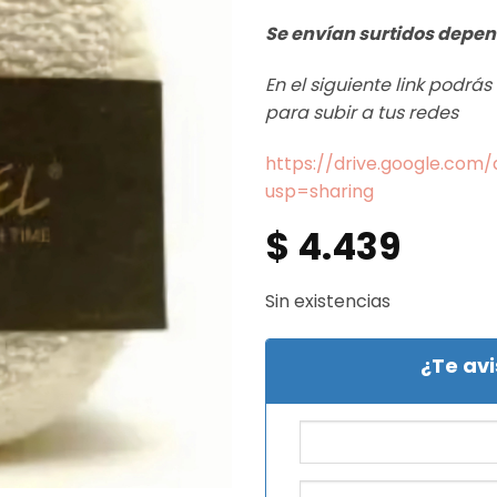
Se envían surtidos depen
En el siguiente link podrá
para subir a tus redes
https://drive.google.co
usp=sharing
$
4.439
Sin existencias
¿Te av