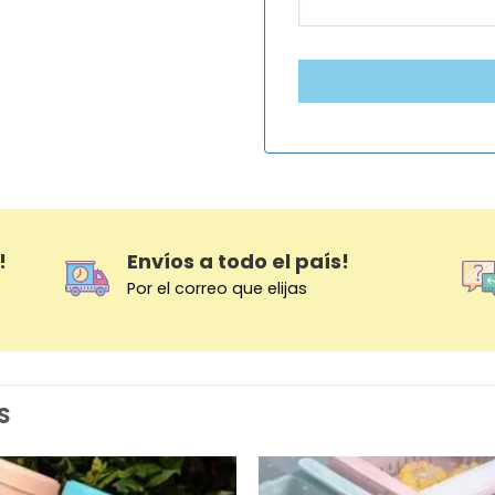
!
Envíos a todo el país!
Por el correo que elijas
S