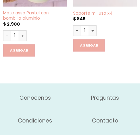
Mate assa Pastel con
Soporte mil uso x4
bombilla aluminio
$
845
$
2.900
Soporte mil uso x4 cantidad
Mate assa Pastel con bombilla aluminio cantidad
AGREGAR
AGREGAR
Conocenos
Preguntas
Condiciones
Contacto