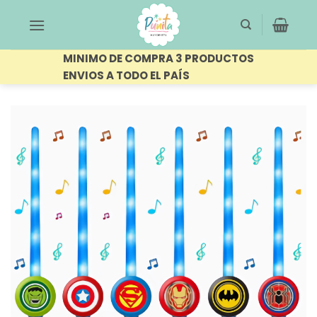
Saltar
al
contenido
MINIMO DE COMPRA 3 PRODUCTOS
ENVIOS A TODO EL PAÍS