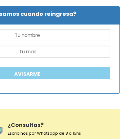
isamos cuando reingresa?
AVISARME
¿Consultas?
Escribinos por Whatsapp de 8 a 15hs