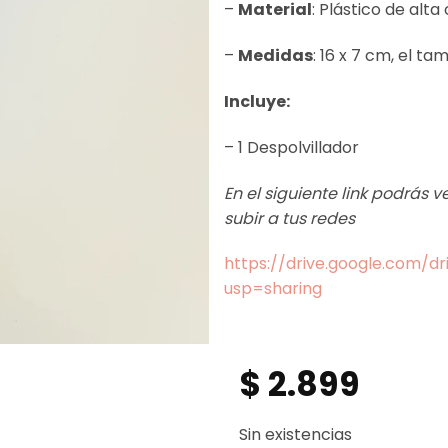
–
Material
: Plástico de alta 
–
Medidas
: 16 x 7 cm, el t
Incluye:
– 1 Despolvillador
En el siguiente link podrás 
subir a tus redes
https://drive.google.com/
usp=sharing
$
2.899
Sin existencias