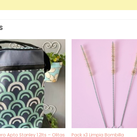
S
ro Apto Stanley 1.2lts – Olitas
Pack x3 Limpia Bombilla