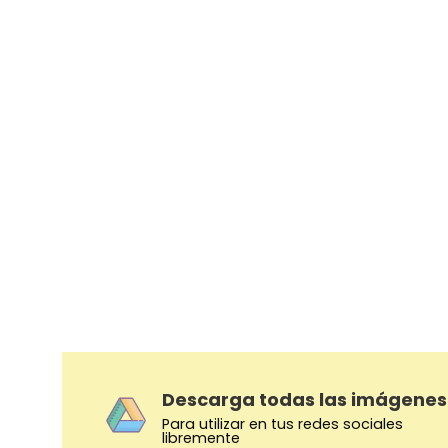
Descarga todas las imágenes
Para utilizar en tus redes sociales
libremente