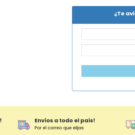
¿Te av
!
Envíos a todo el país!
Por el correo que elijas