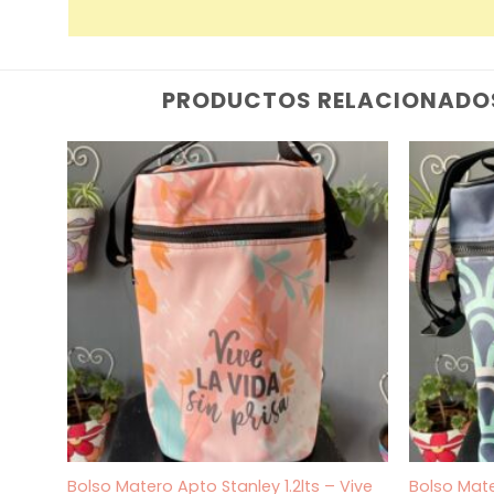
PRODUCTOS RELACIONADO
Bolso Matero Apto Stanley 1.2lts – Vive
Bolso Mate