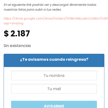
En el siguiente link podrás ver y descargar libremente todas
nuestras fotos para subir a tus redes.
https://drive.google.com/drive/folders/1VNkmMbuatnOQMnUTLvE
usp=sharing
$
2.187
Sin existencias
¿Te avisamos cuando reingresa?
AVISARME