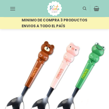
Saltar
al
contenido
MINIMO DE COMPRA 3 PRODUCTOS
ENVIOS A TODO EL PAÍS