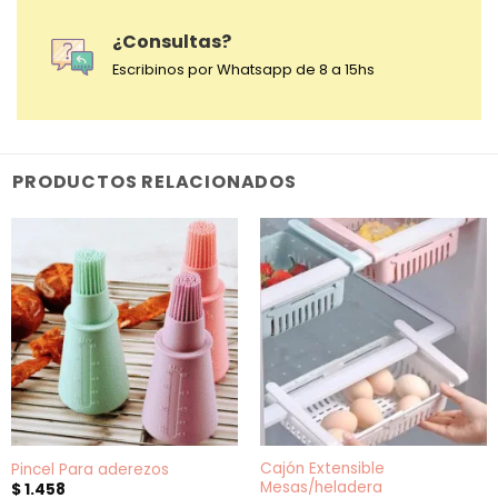
¿Consultas?
Escribinos por Whatsapp de 8 a 15hs
PRODUCTOS RELACIONADOS
Cajón Extensible
Pincel Para aderezos
Mesas/heladera
$
1.458