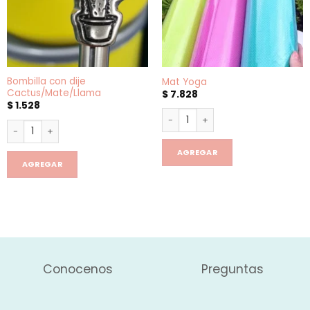
Bombilla con dije
Mat Yoga
Cactus/Mate/Llama
$
7.828
$
1.528
Mat Yoga cantidad
Bombilla con dije Cactus/Mate/Llama cantidad
AGREGAR
AGREGAR
Conocenos
Preguntas