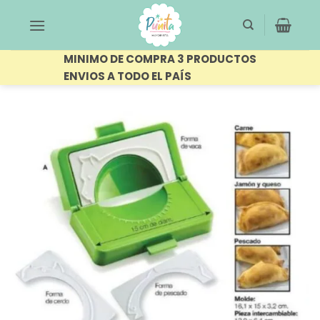
Saltar
al
contenido
MINIMO DE COMPRA 3 PRODUCTOS
ENVIOS A TODO EL PAÍS