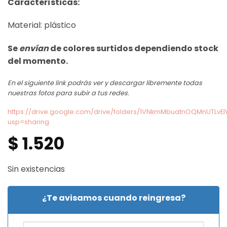
Características:
Material: plástico
Se
envían
de colores surtidos dependiendo stock
del momento.
En el siguiente link podrás ver y descargar libremente todas
nuestras fotos para subir a tus redes.
https://drive.google.com/drive/folders/1VNkmMbuatnOQMnUTLvE
usp=sharing
$
1.520
Sin existencias
¿Te avisamos cuando reingresa?