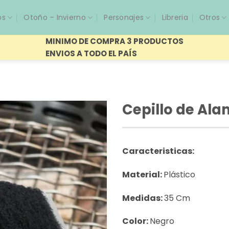
os
Otoño – Invierno
Personajes
Libreria
Otros
MINIMO DE COMPRA 3 PRODUCTOS
ENVIOS A TODO EL PAÍS
Cepillo de Al
Caracteristicas:
Material:
Plástico
Medidas:
35 Cm
Color:
Negro