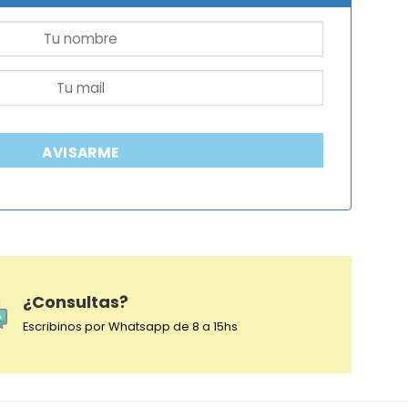
AVISARME
¿Consultas?
Escribinos por Whatsapp de 8 a 15hs