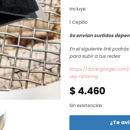
Incluye:
1 Cepillo
Se envían surtidos depen
En el siguiente link podrá
para subir a tus redes
https://drive.google.co
usp=sharing
$
4.460
Sin existencias
¿Te av