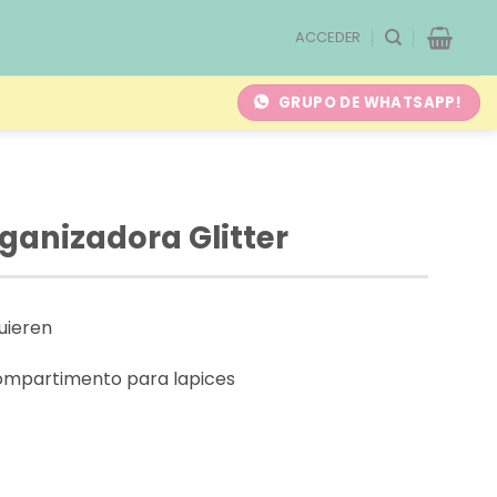
ACCEDER
GRUPO DE WHATSAPP!
ganizadora Glitter
uieren
ompartimento para lapices