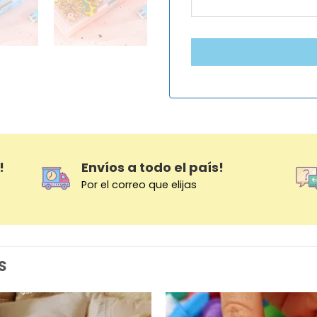
!
Envíos a todo el país!
Por el correo que elijas
S