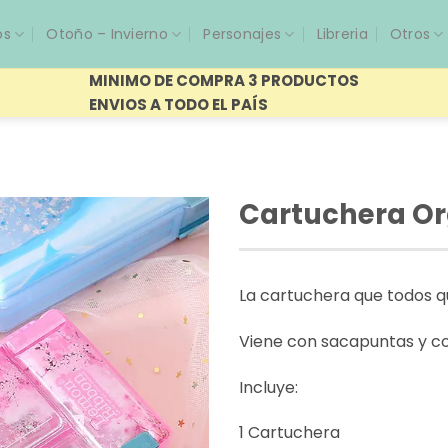
os
Otoño – Invierno
Personajes
Libreria
Otros
MINIMO DE COMPRA 3 PRODUCTOS
ENVIOS A TODO EL PAÍS
Cartuchera Or
La cartuchera que todos q
Viene con sacapuntas y c
Incluye:
1 Cartuchera