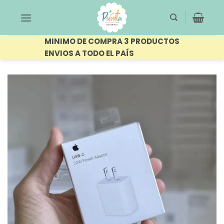
Saltar
al
contenido
MINIMO DE COMPRA 3 PRODUCTOS
ENVIOS A TODO EL PAÍS