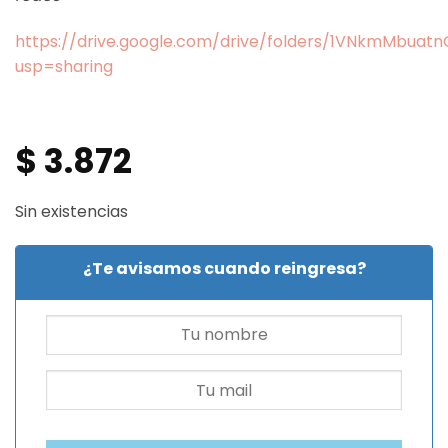
https://drive.google.com/drive/folders/1VNkmMbua
usp=sharing
$
3.872
Sin existencias
¿Te avisamos cuando reingresa?