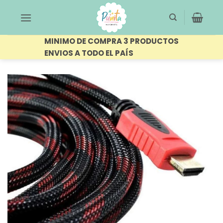
Saltar
al
contenido
MINIMO DE COMPRA 3 PRODUCTOS
ENVIOS A TODO EL PAÍS