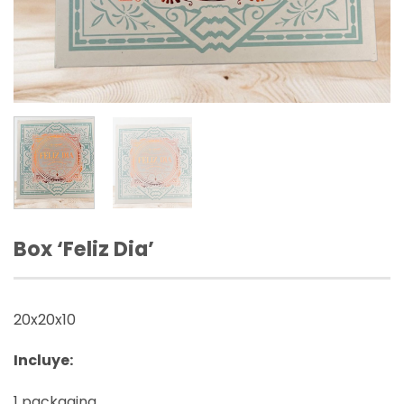
Box ‘Feliz Dia’
20x20x10
Incluye:
1 packaging