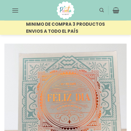
Saltar
al
contenido
MINIMO DE COMPRA 3 PRODUCTOS
ENVIOS A TODO EL PAÍS