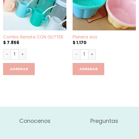
Combo Renata CON GLITTER
Flanera eco
$
7.856
$
1.170
Combo Renata CON GLITTER cantidad
Flanera eco cantidad
AGREGAR
AGREGAR
Conocenos
Preguntas