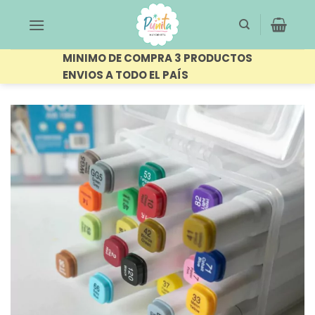
Saltar
al
contenido
MINIMO DE COMPRA 3 PRODUCTOS
ENVIOS A TODO EL PAÍS