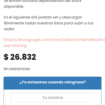
Se envían surtidos dependiendo del stock
disponible.
En el siguiente link podrás ver y descargar
libremente todas nuestras fotos para subir a tus
redes
https://drive.google.com/drive/folders/1VNkmMbua
usp=sharing
$
26.832
Sin existencias
¿Te avisamos cuando reingresa?